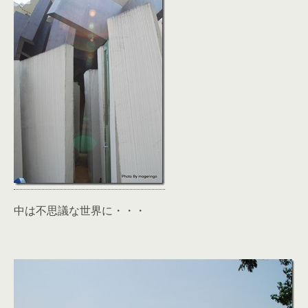
中は不思議な世界に・・・