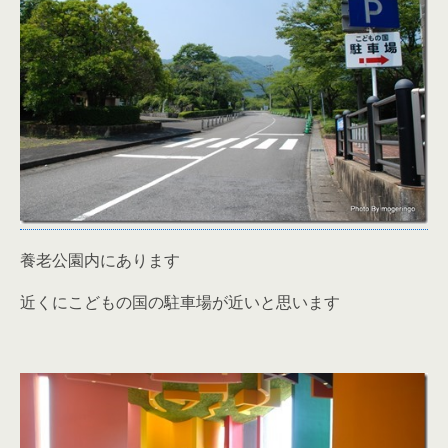
養老公園内にあります
近くにこどもの国の駐車場が近いと思います