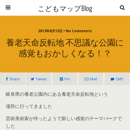
こどもマップBlog
2013年8月15日 • No Comments
養老天命反転地 不思議な公園に
感覚もおかしくなる！？
Share
Tweet
Pin
Mail
SMS
岐阜県の養老公園内にある養老天命反転地という
場所に行ってきました
芸術美術家が作ったようで新しい感覚のテーマパークで
した