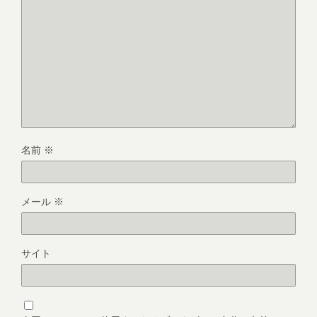
名前
※
メール
※
サイト