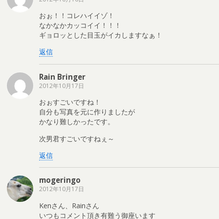
おぉ！！コレハイイゾ！
なかなかカッコイイ！！！
ギョロッとした目玉がイカしますなぁ！
返信
Rain Bringer
2012年10月17日
おぉすごいですね！
自分も写真を元に作りましたが
かなり難しかったです。
次男君すごいですねぇ～
返信
mogeringo
2012年10月17日
Kenさん、Rainさん
いつもコメント頂き有難う御座います