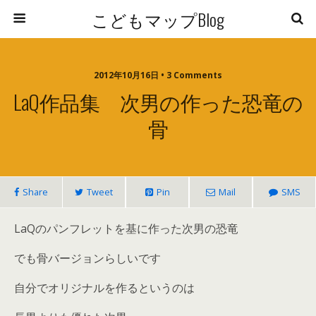
こどもマップBlog
2012年10月16日 • 3 Comments
LaQ作品集 次男の作った恐竜の
骨
Share
Tweet
Pin
Mail
SMS
LaQのパンフレットを基に作った次男の恐竜
でも骨バージョンらしいです
自分でオリジナルを作るというのは