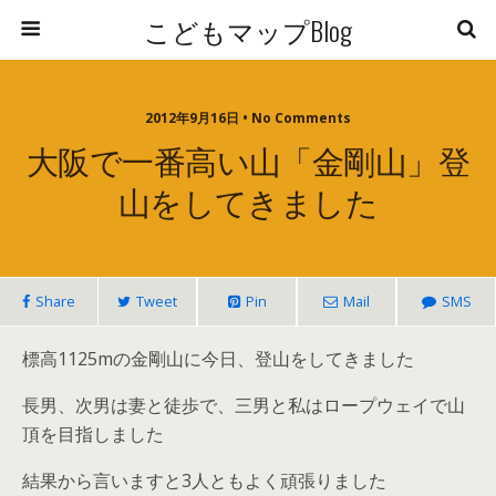
こどもマップBlog
2012年9月16日 • No Comments
大阪で一番高い山「金剛山」登
山をしてきました
Share
Tweet
Pin
Mail
SMS
標高1125mの金剛山に今日、登山をしてきました
長男、次男は妻と徒歩で、三男と私はロープウェイで山
頂を目指しました
結果から言いますと3人ともよく頑張りました