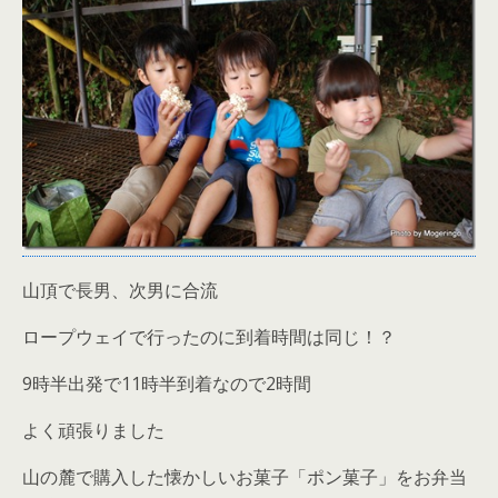
山頂で長男、次男に合流
ロープウェイで行ったのに到着時間は同じ！？
9時半出発で11時半到着なので2時間
よく頑張りました
山の麓で購入した懐かしいお菓子「ポン菓子」をお弁当