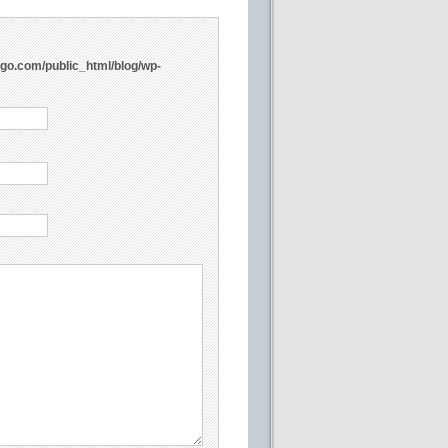
ngo.com/public_html/blog/wp-