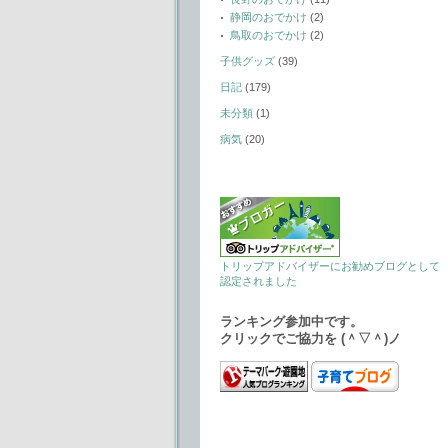
静岡のおでかけ
(2)
鳥取のおでかけ
(2)
子供グッズ
(39)
日記
(179)
未分類
(1)
病気
(20)
トリップアドバイザーにお勧めブログとして
認定されました
ランキング参加中です。
クリックでご協力を (＾▽＾)ノ