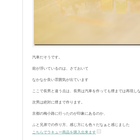
汽車だそうです。
前が浮いているのは、さておいて
なかなか良い雰囲気が出ています
ここで長男と違う点は、長男は汽車を作っても煙までは再現し
次男は絶対に煙まで作ります。
京都の梅小路に行ったのが印象にあるのか、
ふと兄弟での作り方、感じ方にも色々だなぁと感じました
こちらでラキュー商品を購入出来ます