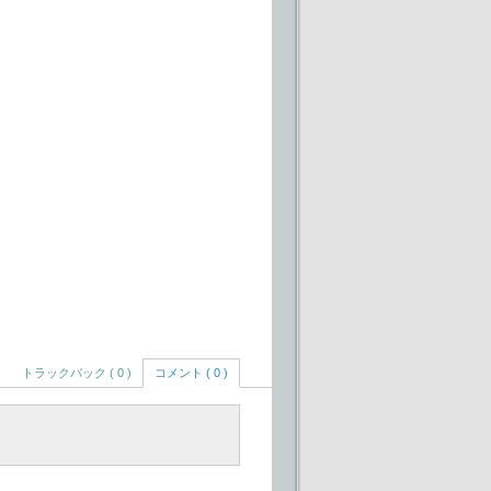
トラックバック ( 0 )
コメント ( 0 )