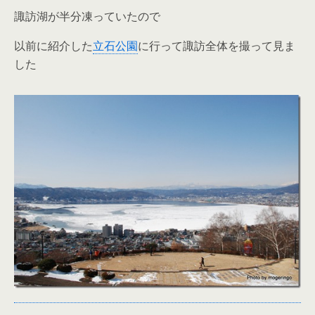
諏訪湖が半分凍っていたので
以前に紹介した
立石公園
に行って諏訪全体を撮って見ま
した