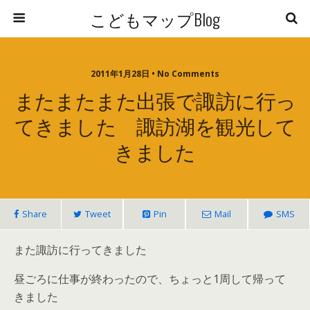
こどもマップBlog
2011年1月28日 • No Comments
またまたまた出張で諏訪に行っ
てきました 諏訪湖を観光して
きました
Share
Tweet
Pin
Mail
SMS
また諏訪に行ってきました
昼ごろに仕事が終わったので、ちょっと1周して帰って
きました