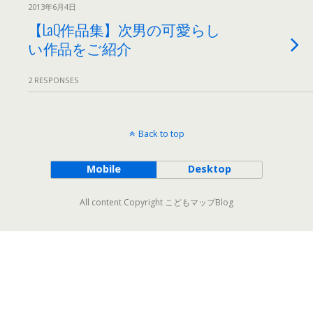
2013年6月4日
【LaQ作品集】次男の可愛らし
い作品をご紹介
2 RESPONSES
Back to top
Mobile
Desktop
All content Copyright こどもマップBlog