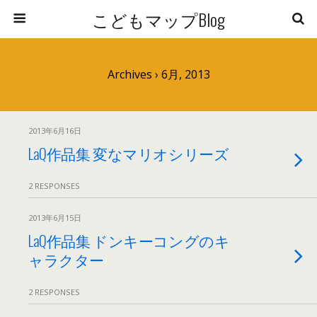
こどもマップBlog
Archives › 6月, 2013
2013年6月16日
LaQ作品集 変なマリオシリーズ
2 RESPONSES
2013年6月15日
LaQ作品集 ドンキーコングのキ
ャラクター
2 RESPONSES